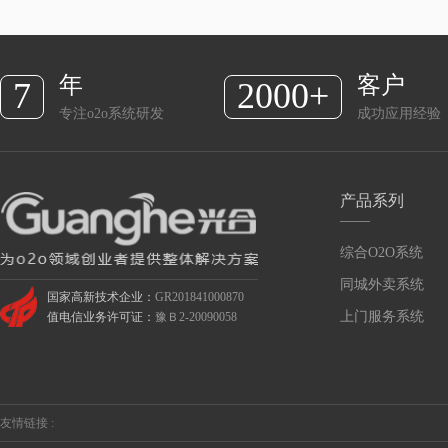
年
客户
7
2000+
专注o2o系统研发
成功应用经验
产品系列
综合O2O系统
同城外卖系统
国家高新技术企业：
GR201841000870
上门服务系统
值电信业务许可证：
豫Ｂ2-20090058
友情链接 :