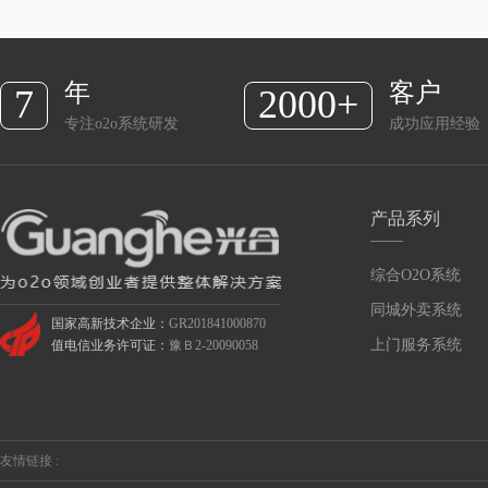
年
客户
7
2000+
专注o2o系统研发
成功应用经验
产品系列
综合O2O系统
同城外卖系统
国家高新技术企业：
GR201841000870
上门服务系统
值电信业务许可证：
豫Ｂ2-20090058
友情链接 :