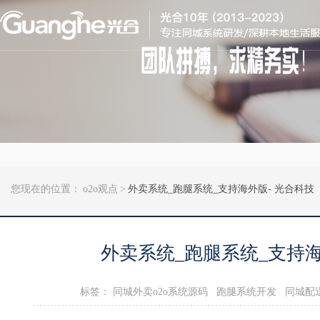
您现在的位置：
o2o观点
>
外卖系统_跑腿系统_支持海外版- 光合科技
外卖系统_跑腿系统_支持海
标签：
​同城外卖o2o系统源码
跑腿系统开发
同城配