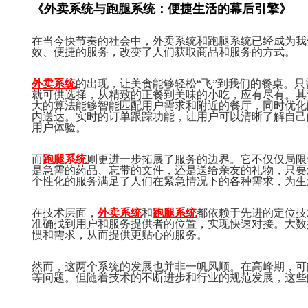
《外卖系统与跑腿系统：便捷生活的幕后引擎》
在当今快节奏的社会中，外卖系统和跑腿系统已经成为我
效、便捷的服务，改变了人们获取商品和服务的方式。
外卖系统
的出现，让美食能够轻松“飞”到我们的餐桌。
就可供选择，从精致的正餐到美味的小吃，应有尽有。其
大的算法能够智能匹配用户需求和附近的餐厅，同时优化
内送达。实时的订单跟踪功能，让用户可以清晰了解自己
用户体验。
而
跑腿系统
则更进一步拓展了服务的边界。它不仅仅局限
是急需的药品、忘带的文件，还是送给亲友的礼物，只要
个性化的服务满足了人们在紧急情况下的各种需求，为生
在技术层面，
外卖系统
和
跑腿系统
都依赖于先进的定位技
准确找到用户和服务提供者的位置，实现快速对接。大数
惯和需求，从而提供更贴心的服务。
然而，这两个系统的发展也并非一帆风顺。在高峰期，可
等问题。但随着技术的不断进步和行业的规范发展，这些