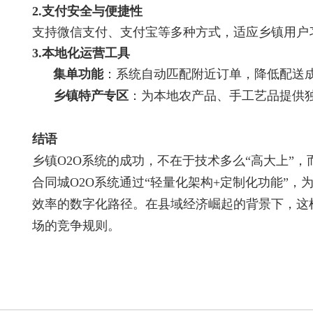
2.支付安全与便捷性
支持微信支付、支付宝等多种方式，适应乡镇用户
3.本地化运营工具
集单功能
：系统自动匹配附近订单，降低配送
乡镇特产专区
：为本地农产品、手工艺品提供
结语
乡镇O2O系统的成功，不在于技术多么“高大上”
合同城O2O系统通过“轻量化架构+定制化功能”
效率的数字化路径。在县域经济崛起的背景下，这
场的竞争规则。