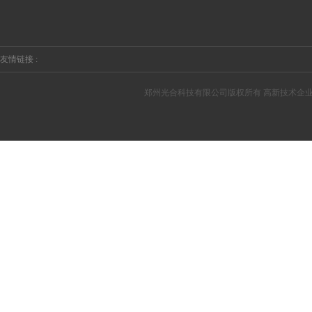
友情链接 :
郑州光合科技有限公司版权所有 高新技术企业编号：GR