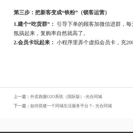
第三步：把新客变成“铁粉”（锁客运营）
1.建个“吃货群”：
引导下单的顾客加微信进群，每
氛搞起来，复购率自然就高了。
2.会员卡玩起来：
小程序里弄个虚拟会员卡，充20
上一篇：
​​外卖跑腿O2O系统（国际版）-光合同城
下一篇：
​如何搭建一个同城生活服务平台？- 光合同城