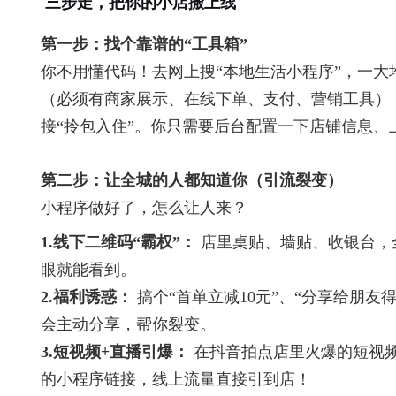
三步走，把你的小店搬上线
第一步：找个靠谱的“工具箱”
你不用懂代码！去网上搜“本地生活小程序”，一大
（必须有商家展示、在线下单、支付、营销工具）
接“拎包入住”。你只需要后台配置一下店铺信息、
第二步：让全城的人都知道你（引流裂变）
小程序做好了，怎么让人来？
1.线下二维码“霸权”：
店里桌贴、墙贴、收银台，
眼就能看到。
2.福利诱惑：
搞个“首单立减10元”、“分享给朋友
会主动分享，帮你裂变。
3.短视频+直播引爆：
在抖音拍点店里火爆的短视
的小程序链接，线上流量直接引到店！