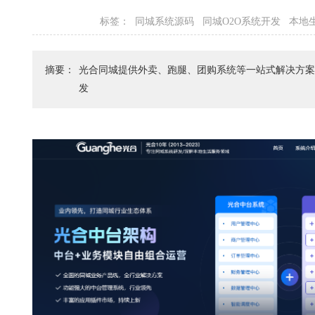
标签：
同城系统源码
同城O2O系统开发
本地
摘要：
光合同城提供外卖、跑腿、团购系统等一站式解决方
发