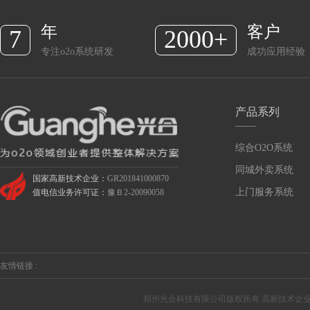
年
客户
7
2000+
专注o2o系统研发
成功应用经验
产品系列
综合O2O系统
同城外卖系统
国家高新技术企业：
GR201841000870
上门服务系统
值电信业务许可证：
豫Ｂ2-20090058
友情链接 :
郑州光合科技有限公司版权所有 高新技术企业编号：GR